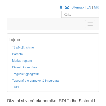
|
|
Sitemap
|
EN
|
MK
Lajme
Të përgjithshme
Patenta
Marka tregtare
Dizenjo industriale
Treguesit gjeografik
Topografia e qarqeve të integruara
TKPI
Dizajni si vlerë ekonomike: RDLT dhe Sistemi i