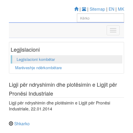
|
|
Sitemap
|
EN
|
MK
Legjislacioni
Legjislacioni kombëtar
Marëveshje ndërkombëtare
Ligji për ndryshimin dhe plotësimin e Ligjit për
Pronësi Industriale
Ligji për ndryshimin dhe plotësimin e Ligjit për Pronësi
Industriale, 22.01.2014
Shkarko