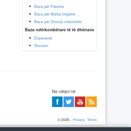
Baza për Patenta
Baza për Marka tregtare
Baza për Dizenjo industriale
Baza ndërkombëtare të të dhënave
Espacenet
Romarin
Na ndiqni në
©
2026
. ·
Privacy
·
Terms