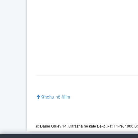
Kthehu në fillim
rr. Dame Gruev 14, Garazha në kate Beko, kati i 1-rë, 1000 