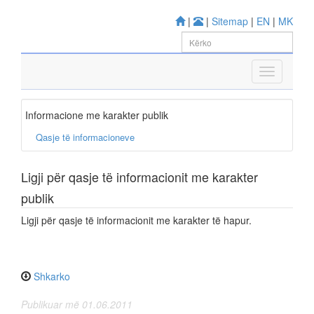
|
|
Sitemap
|
EN
|
MK
Informacione me karakter publik
Qasje të informacioneve
Ligji për qasje të informacionit me karakter
publik
Ligji për qasje të informacionit me karakter të hapur.
Shkarko
Publikuar më 01.06.2011