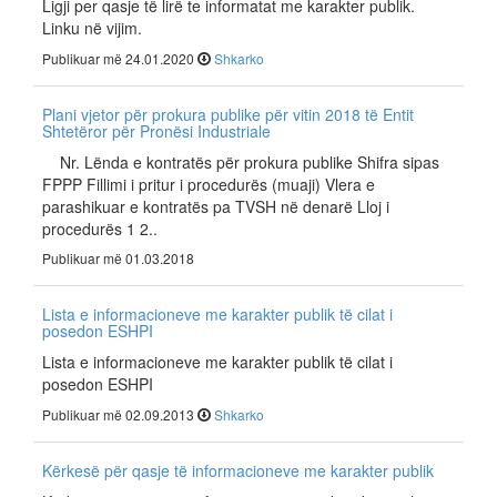
Ligji per qasje të lirë te informatat me karakter publik.
Linku në vijim.
Publikuar më 24.01.2020
Shkarko
Plani vjetor për prokura publike për vitin 2018 të Entit
Shtetëror për Pronësi Industriale
Nr. Lënda e kontratës për prokura publike Shifra sipas
FPPP Fillimi i pritur i procedurës (muaji) Vlera e
parashikuar e kontratës pa TVSH në denarë Lloj i
procedurës 1 2..
Publikuar më 01.03.2018
Lista e informacioneve me karakter publik të cilat i
posedon ESHPI
Lista e informacioneve me karakter publik të cilat i
posedon ESHPI
Publikuar më 02.09.2013
Shkarko
Kërkesë për qasje të informacioneve me karakter publik