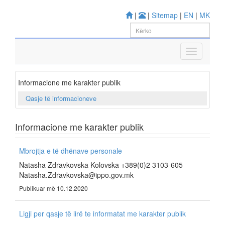
|
|
Sitemap
|
EN
|
MK
Informacione me karakter publik
Qasje të informacioneve
Informacione me karakter publik
Mbrojtja e të dhënave personale
Natasha Zdravkovska Kolovska +389(0)2 3103-605
Natasha.Zdravkovska@ippo.gov.mk
Publikuar më 10.12.2020
Ligji per qasje të lirë te informatat me karakter publik