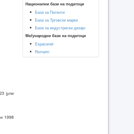
Национални бази на податоци
База за Патенти
База за Трговски марки
База за индустриски дизајн
Меѓународни бази на податоци
Espacenet
Romarin
23 јули
ри 1998