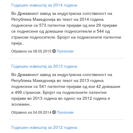
Годишен извештај за 2014 година
Во Државниот завод за индустриска сопственост на
Република Македонија во текот на 2014 година
поднесени се 573 патентни пријави од кои 29 пријави
се поднесени од домашни подноситеели и 544 од
странски подносители. Бројот на поднесените патентни
прија..
Објавено на 08.05.2015
Превземи
Годишен извештај за 2013 година
Во Државниот завод за индустриска сопственост на
Република Македонија во текот на 2013 година
поднесени се 541 патентни пријави од кои 42 домашни
и 499 странски. Бројот на поднесените патентни
пријави во 2013 година во однос на 2012 година е
зголемен..
Објавено на 04.09.2014
Превземи
Годишен извештај за 2012 година