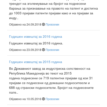
трендот на зголемување на бројот на поднесени
барања за признавање на правото на патент и достигна
до 1003 пријави патенти пријави како и на пријави за
инду..
Објавено на 24.09.2018
Превземи
Годишен извештај за 2016 година
Годишен извештај за 2016 година.
Објавено на 23.09.2018
Превземи
Годишен извештај за 2015 година
Во Државниот завод за индустриска сопственост на
Република Македонија во текот на 2015
година поднесени се 719 патентни пријави од кои 31
пријави се поднесени од домашни подноситеели и
688 од странски подносители. Бројот на поднесените
пате..
Објавено на 10.05.2016
Превземи