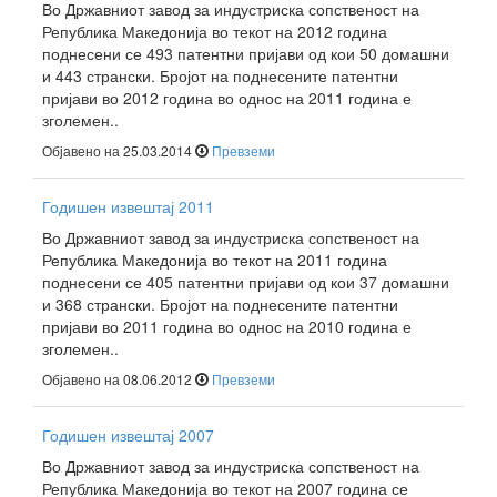
Во Државниот завод за индустриска сопственост на
Република Македонија во текот на 2012 година
поднесени се 493 патентни пријави од кои 50 домашни
и 443 странски. Бројот на поднесените патентни
пријави во 2012 година во однос на 2011 година е
зголемен..
Објавено на 25.03.2014
Превземи
Годишен извештај 2011
Во Државниот завод за индустриска сопственост на
Република Македонија во текот на 2011 година
поднесени се 405 патентни пријави од кои 37 домашни
и 368 странски. Бројот на поднесените патентни
пријави во 2011 година во однос на 2010 година е
зголемен..
Објавено на 08.06.2012
Превземи
Годишен извештај 2007
Во Државниот завод за индустриска сопственост на
Република Македонија во текот на 2007 година се