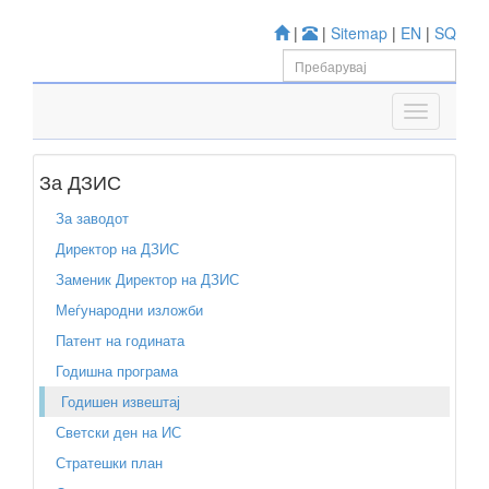
|
|
Sitemap
|
EN
|
SQ
За ДЗИС
За заводот
Директор на ДЗИС
Заменик Директор на ДЗИС
Меѓународни изложби
Патент на годината
Годишна програма
Годишен извештај
Светски ден на ИС
Стратешки план