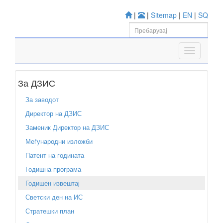
|
|
Sitemap
|
EN
|
SQ
За ДЗИС
За заводот
Директор на ДЗИС
Заменик Директор на ДЗИС
Меѓународни изложби
Патент на годината
Годишна програма
Годишен извештај
Светски ден на ИС
Стратешки план