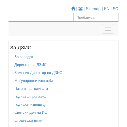
|
|
Sitemap
|
EN
|
SQ
За ДЗИС
За заводот
Директор на ДЗИС
Заменик Директор на ДЗИС
Меѓународни изложби
Патент на годината
Годишна програма
Годишен извештај
Светски ден на ИС
Стратешки план