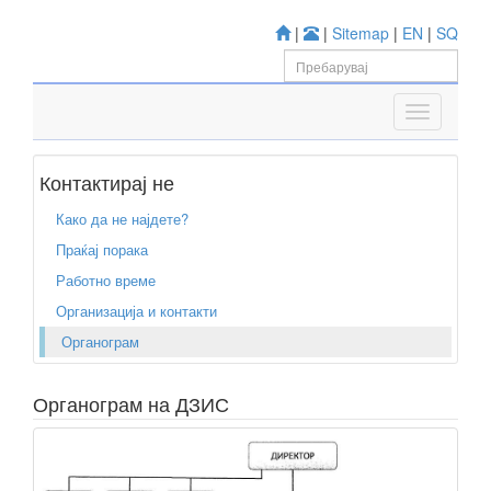
|
|
Sitemap
|
EN
|
SQ
Контактирај не
Како да не најдете?
Праќај порака
Работно време
Организација и контакти
Органограм
Органограм на ДЗИС