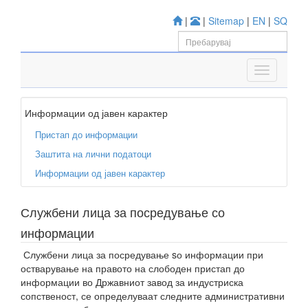
|
|
Sitemap
|
EN
|
SQ
Информации од јавен карактер
Пристап до информации
Заштита на лични податоци
Информации од јавен карактер
Службени лица за посредување со
информации
Службени лица за посредување sо информации при
остварување на правото на слободен пристап до
информации во Државниот завод за индустриска
сопственост, се определуваат следните административни