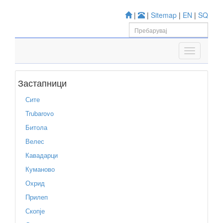
|
|
Sitemap
|
EN
|
SQ
Застапници
Сите
Trubarovo
Битола
Велес
Кавадарци
Куманово
Охрид
Прилеп
Скопје