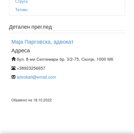
Струга
Тетово
Детален преглед
Маја Парговска, адвокат
Адреса
бул. 8-ми Септември бр. 3/2-75, Скопје, 1000 МК
+38923256657
advokati@email.com
Објавено на 18.10.2022