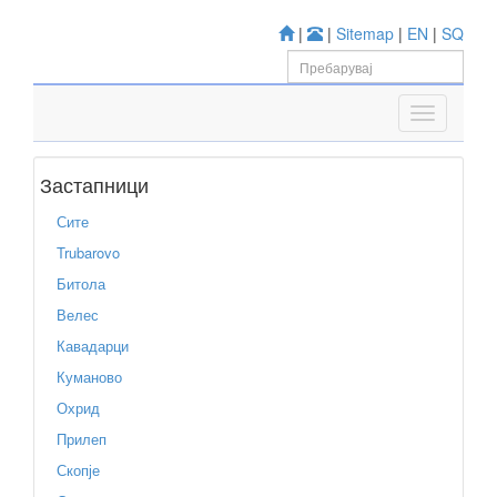
|
|
Sitemap
|
EN
|
SQ
Застапници
Сите
Trubarovo
Битола
Велес
Кавадарци
Куманово
Охрид
Прилеп
Скопје