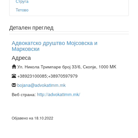
Струга
Тетово
Детален преглед
Адвокатско друштво Мојсовска и
Марковски
Адреса
Ул. Никола Тримпаре број 33/6, Скопје, 1000 MK
+38923100085;+38970597979
bojana@advokatimm.mk
Веб страна:
http://advokatimm.mk/
Објавено на 18.10.2022