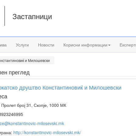
Застапници
а
ива
Услуги
Новости
Корисни информации
Експерт
онстантиновиќ и Милошевски
лен преглед
окатско друштво Константиновиќ и Милошевски
еса
 Пролет број 31, Скопје, 1000 МК
8923246995
ice@konstantinovic-milosevski.mk
трана:
http://konstantinovic-milosevski.mk/