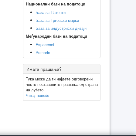
Национални бази на податоци
База за Патенти
База за Трговски марки
База за индустриски дизајн
Меѓународни бази на податоци
Espacenet
Romarin
Имате прашања?
Тука може да ги најдете одговорени
често поставените прашања од страна
на луѓето!
Читај повеќе