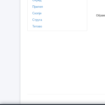
Прилеп
Скопје
Објаве
Струга
Тетово