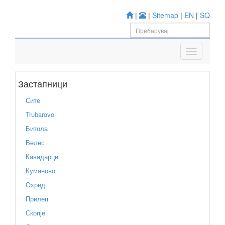
|
|
Sitemap
|
EN
|
SQ
Застапници
Сите
Trubarovo
Битола
Велес
Кавадарци
Куманово
Охрид
Прилеп
Скопје