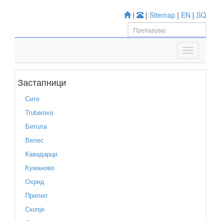
|
|
Sitemap
|
EN
|
SQ
Застапници
Сите
Trubarovo
Битола
Велес
Кавадарци
Куманово
Охрид
Прилеп
Скопје