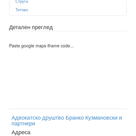
Струга
Тетово
Детален преглед
Paste google maps iframe code...
Адвокатско друштво Бранко Кузмановски и
партнери
Адреса