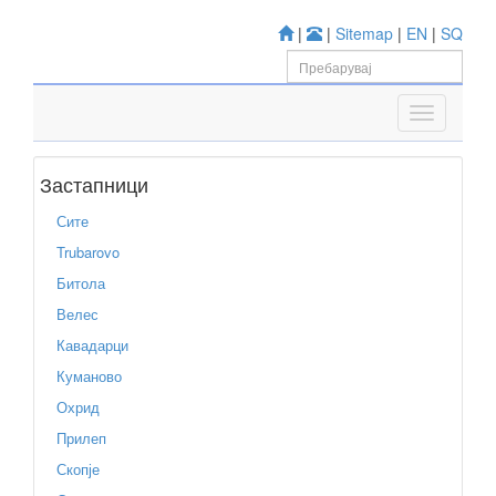
|
|
Sitemap
|
EN
|
SQ
Застапници
Сите
Trubarovo
Битола
Велес
Кавадарци
Куманово
Охрид
Прилеп
Скопје