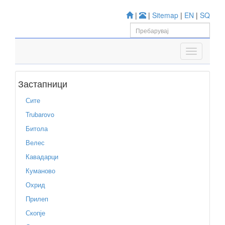
|
|
Sitemap
|
EN
|
SQ
Застапници
Сите
Trubarovo
Битола
Велес
Кавадарци
Куманово
Охрид
Прилеп
Скопје