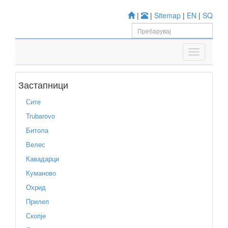
|
|
Sitemap
|
EN
|
SQ
Застапници
Сите
Trubarovo
Битола
Велес
Кавадарци
Куманово
Охрид
Прилеп
Скопје