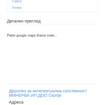
Струга
Тетово
Детален преглед
Paste google maps iframe code...
Друштво за интелектуална сопственост
МИНЕРВА ИП ДОО Скопје
Адреса