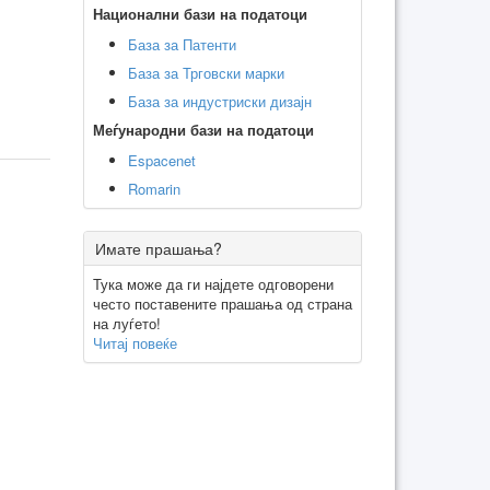
Национални бази на податоци
База за Патенти
База за Трговски марки
База за индустриски дизајн
Меѓународни бази на податоци
Espacenet
Romarin
Имате прашања?
Тука може да ги најдете одговорени
често поставените прашања од страна
на луѓето!
Читај повеќе