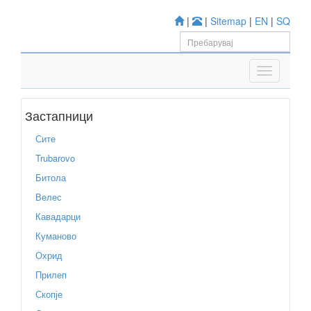
|
|
Sitemap
|
EN
|
SQ
Застапници
Сите
Trubarovo
Битола
Велес
Кавадарци
Куманово
Охрид
Прилеп
Скопје