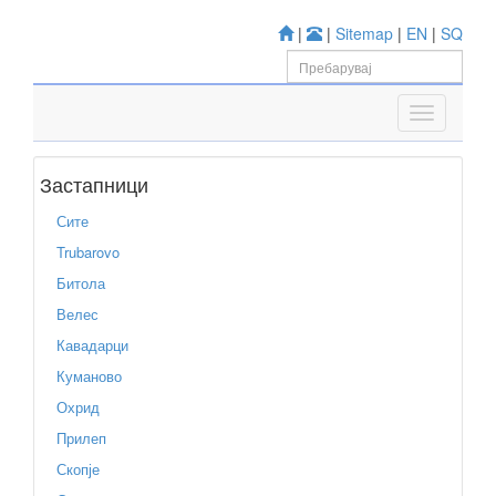
|
|
Sitemap
|
EN
|
SQ
Застапници
Сите
Trubarovo
Битола
Велес
Кавадарци
Куманово
Охрид
Прилеп
Скопје