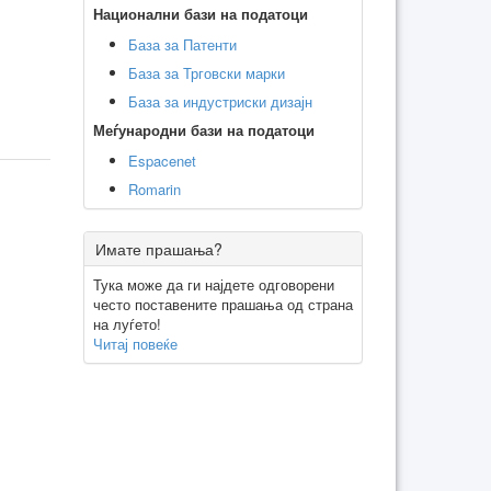
Национални бази на податоци
База за Патенти
База за Трговски марки
База за индустриски дизајн
Меѓународни бази на податоци
Espacenet
Romarin
Имате прашања?
Тука може да ги најдете одговорени
често поставените прашања од страна
на луѓето!
Читај повеќе