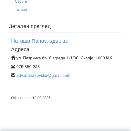
Струга
Тетово
Детален преглед
Наташа Папаз, адвокат
Адреса
ул. Петричка бр. 6 зграда 1-1/36, Скопје, 1000 MK
075 350 223
adv.atanasovska@gmail.com
Објавено на 12.09.2025