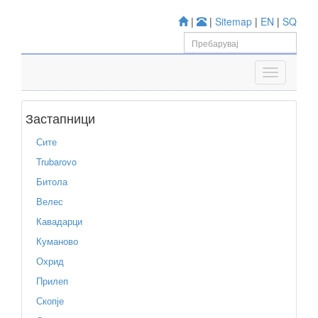
|
|
Sitemap
|
EN
|
SQ
Застапници
Сите
Trubarovo
Битола
Велес
Кавадарци
Куманово
Охрид
Прилеп
Скопје