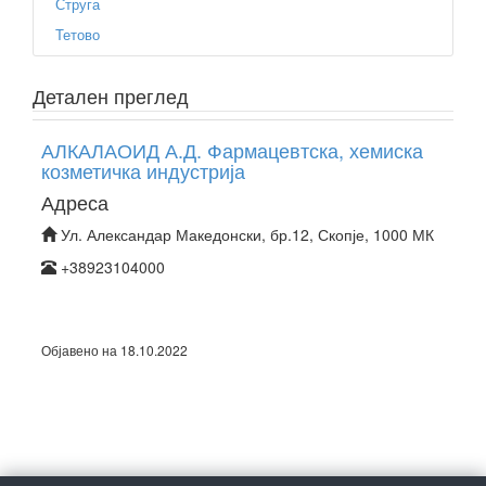
Струга
Тетово
Детален преглед
АЛКАЛАОИД А.Д. Фармацевтска, хемиска
козметичка индустрија
Адреса
Ул. Александар Македонски, бр.12, Скопје, 1000 МК
+38923104000
Објавено на 18.10.2022