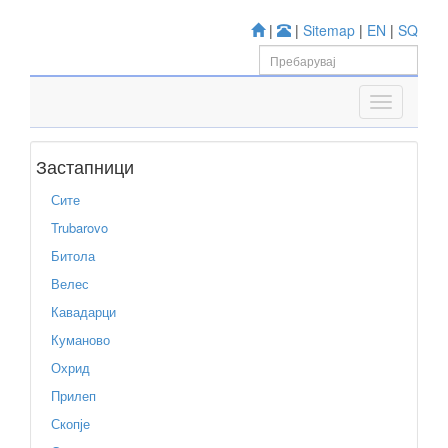
|
|
Sitemap
|
EN
|
SQ
Застапници
Сите
Trubarovo
Битола
Велес
Кавадарци
Куманово
Охрид
Прилеп
Скопје