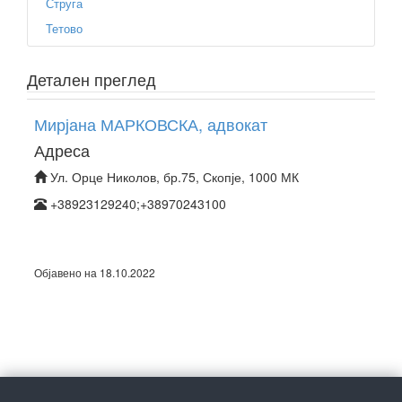
Струга
Тетово
Детален преглед
Мирјана МАРКОВСКА, адвокат
Адреса
Ул. Орце Николов, бр.75, Скопје, 1000 МК
+38923129240;+38970243100
Објавено на 18.10.2022