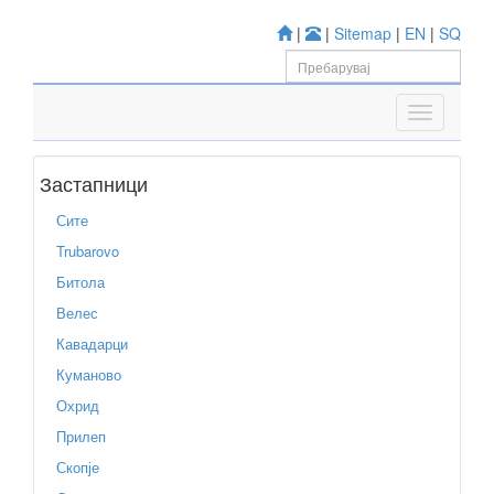
|
|
Sitemap
|
EN
|
SQ
Застапници
Сите
Trubarovo
Битола
Велес
Кавадарци
Куманово
Охрид
Прилеп
Скопје