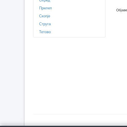
Прилеп
Објаве
Скопје
Струга
Тетово