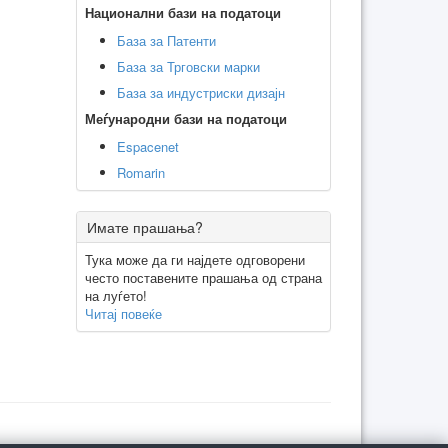
Национални бази на податоци
База за Патенти
База за Трговски марки
База за индустриски дизајн
Меѓународни бази на податоци
Espacenet
Romarin
Имате прашања?
Тука може да ги најдете одговорени
често поставените прашања од страна
на луѓето!
Читај повеќе