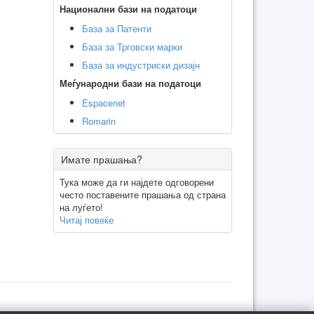
Национални бази на податоци
База за Патенти
База за Трговски марки
База за индустриски дизајн
Меѓународни бази на податоци
Espacenet
Romarin
Имате прашања?
Тука може да ги најдете одговорени
често поставените прашања од страна
на луѓето!
Читај повеќе