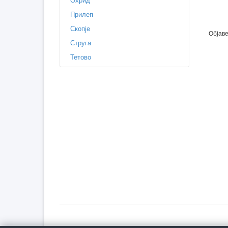
Прилеп
Скопје
Објаве
Струга
Тетово