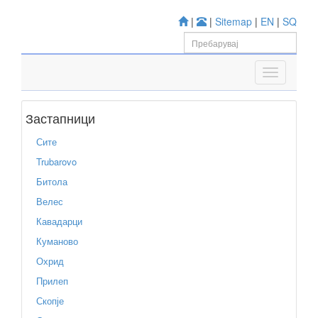
|
|
Sitemap
|
EN
|
SQ
Застапници
Сите
Trubarovo
Битола
Велес
Кавадарци
Куманово
Охрид
Прилеп
Скопје