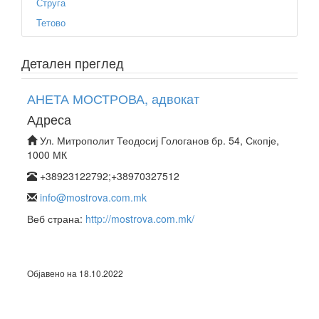
Струга
Тетово
Детален преглед
АНЕТА МОСТРОВА, адвокат
Адреса
Ул. Митрополит Теодосиј Гологанов бр. 54, Скопје,
1000 МК
+38923122792;+38970327512
info@mostrova.com.mk
Веб страна:
http://mostrova.com.mk/
Објавено на 18.10.2022