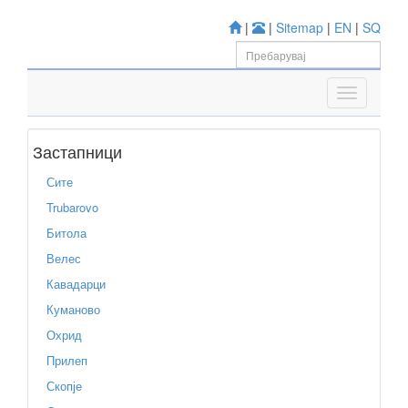
|
|
Sitemap
|
EN
|
SQ
Застапници
Сите
Trubarovo
Битола
Велес
Кавадарци
Куманово
Охрид
Прилеп
Скопје