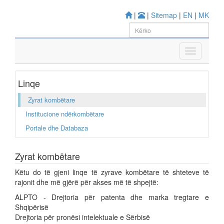
|
|
Sitemap
|
EN
|
MK
Linqe
Zyrat kombëtare
Institucione ndërkombëtare
Portale dhe Databaza
Zyrat kombëtare
Këtu do të gjeni linqe të zyrave kombëtare të shteteve të
rajonit dhe më gjërë për akses më të shpejtë:
ALPTO - Drejtoria për patenta dhe marka tregtare e
Shqipërisë
Drejtoria për pronësi intelektuale e Sërbisë