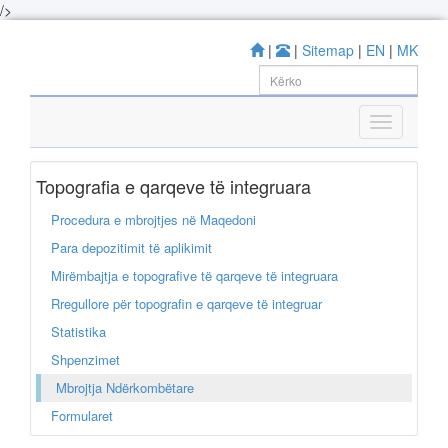
/>
|
|
Sitemap
|
EN
|
MK
Topografia e qarqeve të integruara
Procedura e mbrojtjes në Maqedoni
Para depozitimit të aplikimit
Mirëmbajtja e topografive të qarqeve të integruara
Rregullore për topografin e qarqeve të integruar
Statistika
Shpenzimet
Mbrojtja Ndërkombëtare
Formularet