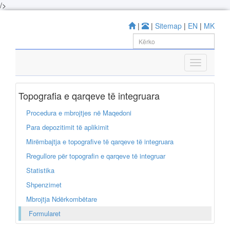
/>
|
|
Sitemap
|
EN
|
MK
Topografia e qarqeve të integruara
Procedura e mbrojtjes në Maqedoni
Para depozitimit të aplikimit
Mirëmbajtja e topografive të qarqeve të integruara
Rregullore për topografin e qarqeve të integruar
Statistika
Shpenzimet
Mbrojtja Ndërkombëtare
Formularet