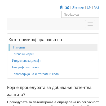
|
|
Sitemap
|
EN
|
SQ
Категоризирај прашања по
Патенти
Трговски марки
Индустриски дизајн
Географски ознаки
Топографија на интегрални кола
Која е процедурата за добивање патентна
заштита?
Процедурата за патентирање е определена во согласност