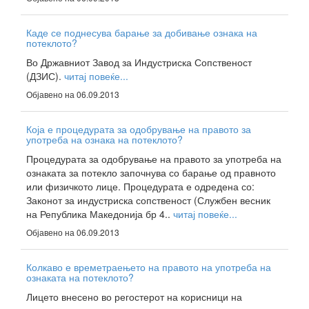
Каде се поднесува барање за добивање ознака на
потеклото?
Во Државниот Завод за Индустриска Сопственост
(ДЗИС).
читај повеќе...
Објавено на 06.09.2013
Која е процедурата за одобрување на правото за
употреба на ознака на потеклото?
Процедурата за одобрување на правото за употреба на
ознаката за потекло започнува со барање од правното
или физичкото лице. Процедурата е одредена со:
Законот за индустриска сопственост (Службен весник
на Република Македонија бр 4..
читај повеќе...
Објавено на 06.09.2013
Колкаво е времетраењето на правото на употреба на
ознаката на потеклото?
Лицето внесено во регостерот на корисници на