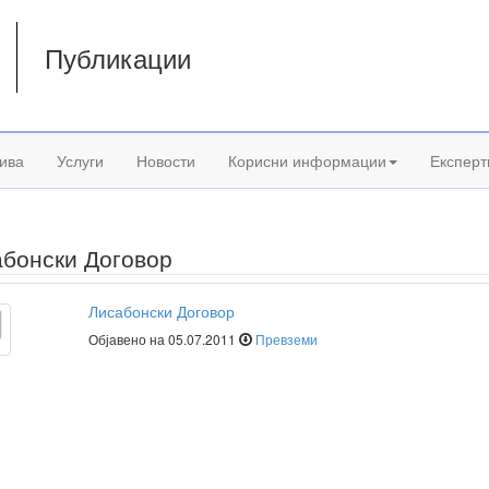
Публикации
а
ива
Услуги
Новости
Корисни информации
Експерт
бонски Договор
Лисабонски Договор
Објавено на 05.07.2011
Превземи