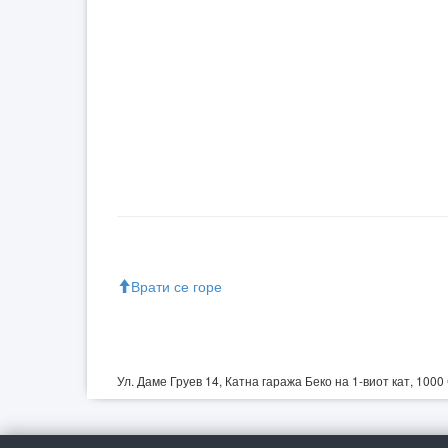
Врати се горе
Ул. Даме Груев 14, Катна гаража Беко на 1-виот кат, 1000 