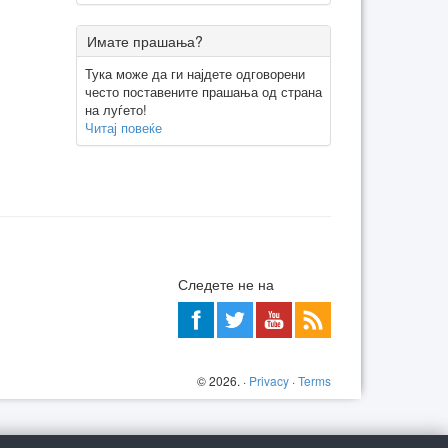
Имате прашања?
Тука може да ги најдете одговорени
често поставените прашања од страна
на луѓето!
Читај повеќе
Следете не на
©
2026
. ·
Privacy
·
Terms