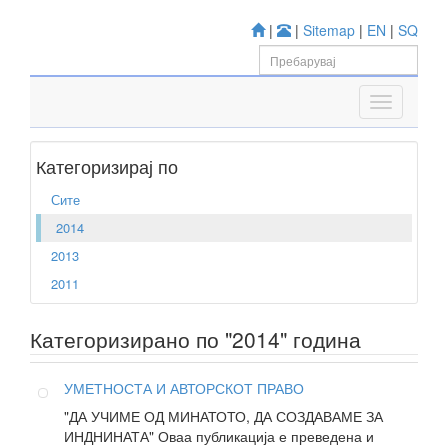
|
|
Sitemap
|
EN
|
SQ
Категоризирај по
Сите
2014
2013
2011
Категоризирано по "2014" година
УМЕТНОСТА И АВТОРСКОТ ПРАВО
"ДА УЧИМЕ ОД МИНАТОТО, ДА СОЗДАВАМЕ ЗА
ИНДНИНАТА" Оваа публикација е преведена и