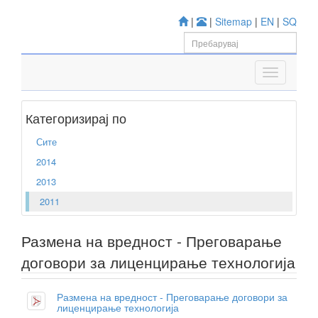
|
|
Sitemap
|
EN
|
SQ
Категоризирај по
Сите
2014
2013
2011
Размена на вредност - Преговарање
договори за лиценцирање технологија
Размена на вредност - Преговарање договори за
лиценцирање технологија