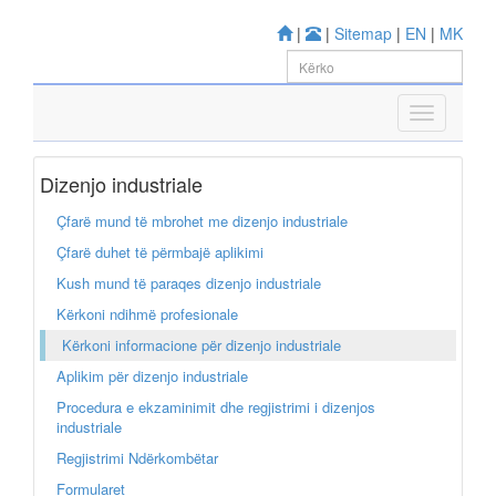
|
|
Sitemap
|
EN
|
MK
Dizenjo industriale
Çfarë mund të mbrohet me dizenjo industriale
Çfarë duhet të përmbajë aplikimi
Kush mund të paraqes dizenjo industriale
Kërkoni ndihmë profesionale
Kërkoni informacione për dizenjo industriale
Aplikim për dizenjo industriale
Procedura e ekzaminimit dhe regjistrimi i dizenjos
industriale
Regjistrimi Ndërkombëtar
Formularet