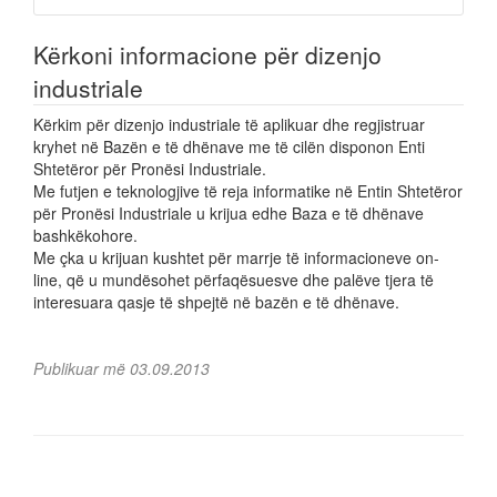
Kërkoni informacione për dizenjo
industriale
Kërkim për dizenjo industriale të aplikuar dhe regjistruar
kryhet në Bazën e të dhënave me të cilën disponon Enti
Shtetëror për Pronësi Industriale.
Me futjen e teknologjive të reja informatike në Entin Shtetëror
për Pronësi Industriale u krijua edhe Baza e të dhënave
bashkëkohore.
Me çka u krijuan kushtet për marrje të informacioneve on-
line, që u mundësohet përfaqësuesve dhe palëve tjera të
interesuara qasje të shpejtë në bazën e të dhënave.
Publikuar më 03.09.2013