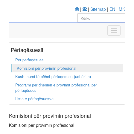
|
|
Sitemap
|
EN
|
MK
Përfaqësuesit
Për përfaqësues
Komisioni për provimin profesional
Kush mund të bëhet përfaqesues (udhëzim)
Programi për dhënien e provimit profesional për
përfaqësues
Lista e përfaqësuesve
Komisioni për provimin profesional
Komisioni për provimin profesional