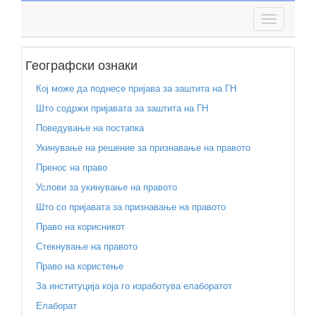
Географски ознаки
Кој може да поднесе пријава за заштита на ГН
Што содржи пријавата за заштита на ГН
Поведување на постапка
Укинување на решение за признавање на правото
Пренос на право
Услови за укинување на правото
Што со пријавата за признавање на правото
Право на корисникот
Стекнување на правото
Право на користење
За институција која го изработува елаборатот
Елаборат