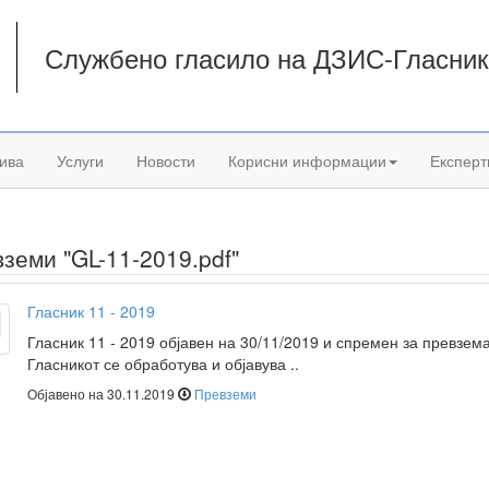
Службено гласило на ДЗИС-Гласни
а
ива
Услуги
Новости
Корисни информации
Експерт
земи "GL-11-2019.pdf"
Гласник 11 - 2019
Гласник 11 - 2019 објавен на 30/11/2019 и спремен за превзем
Гласникот се обработува и објавува ..
Објавено на 30.11.2019
Превземи