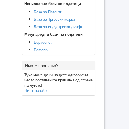
Национални бази на податоци
База за Патенти
База за Трговски марки
База за индустриски дизајн
Меѓународни бази на податоци
Espacenet
Romarin
Имате прашања?
Тука може да ги најдете одговорени
често поставените прашања од страна
на луѓето!
Читај повеќе