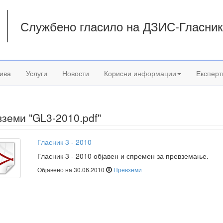
Службено гласило на ДЗИС-Гласни
а
ива
Услуги
Новости
Корисни информации
Експерт
земи "GL3-2010.pdf"
Гласник 3 - 2010
Гласник 3 - 2010 објавен и спремен за превземање.
Објавено на 30.06.2010
Превземи