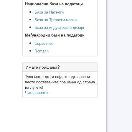
Национални бази на податоци
База за Патенти
База за Трговски марки
База за индустриски дизајн
Меѓународни бази на податоци
Espacenet
Romarin
Имате прашања?
Тука може да ги најдете одговорени
често поставените прашања од страна
на луѓето!
Читај повеќе