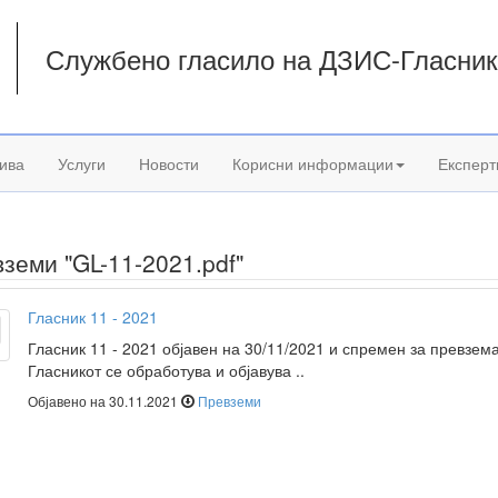
Службено гласило на ДЗИС-Гласни
а
ива
Услуги
Новости
Корисни информации
Експерт
земи "GL-11-2021.pdf"
Гласник 11 - 2021
Гласник 11 - 2021 објавен на 30/11/2021 и спремен за превзем
Гласникот се обработува и објавува ..
Објавено на 30.11.2021
Превземи