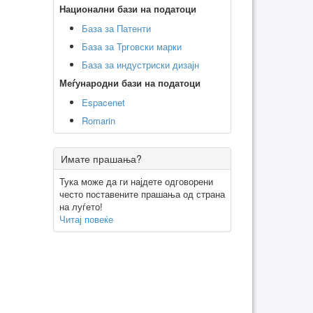
Национални бази на податоци
База за Патенти
База за Трговски марки
База за индустриски дизајн
Меѓународни бази на податоци
Espacenet
Romarin
Имате прашања?
Тука може да ги најдете одговорени
често поставените прашања од страна
на луѓето!
Читај повеќе