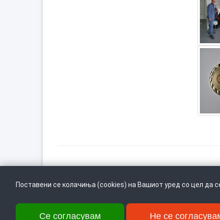
Врати се горе
Поставени се колачиња (cookies) на Вашиот уред со цел да 
Се согласувам
Не се согласува