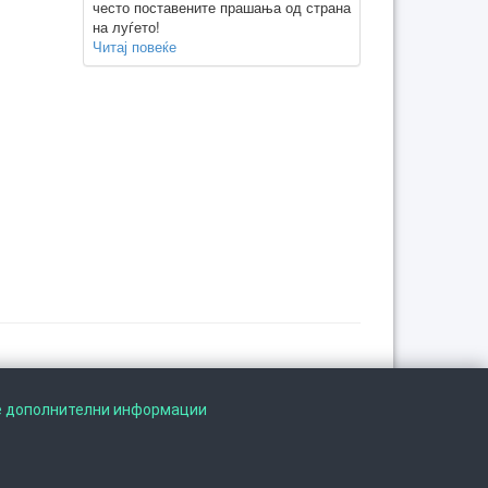
често поставените прашања од страна
на луѓето!
Читај повеќе
Следете не на
е дополнителни информации