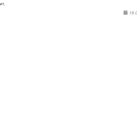
ит,
18.