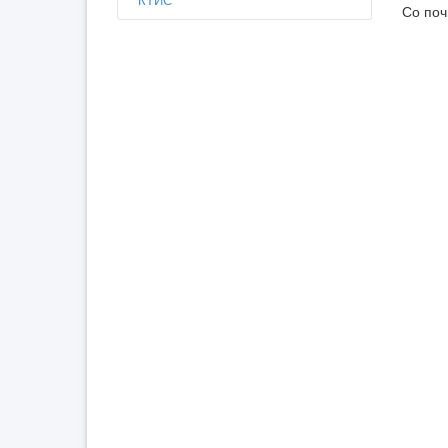
Со поч