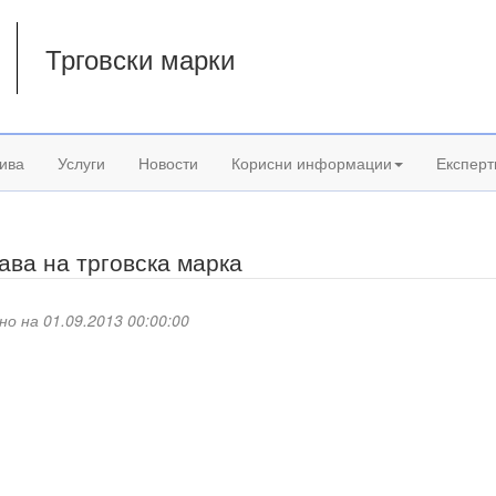
Трговски марки
а
ива
Услуги
Новости
Корисни информации
Експерт
ава на трговска марка
но на 01.09.2013 00:00:00