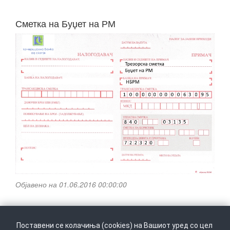
Сметка на Буџет на РМ
Објавено на 01.06.2016 00:00:00
Поставени се колачиња (cookies) на Вашиот уред со цел