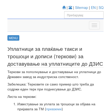
|
|
Sitemap
|
EN
|
SQ
MENU
Уплатници за плаќање такси и
трошоци и дописи (теркови) за
доставување на уплатниците до ДЗИС
Теркови за пополнување и доставување на уплатници до
Државен завод за индустриска сопственост.
Забелешка: Терковите се само пример што треба да
содржи еден терк при поднесување до ДЗИС.
Листа на теркови:
Известување за уплата за трошоци за објава на
пријавата за ТМ (
превземи
)