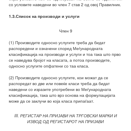
со условите наведени во член 7 став 2 од овој Правилник.
1.3.Список на производи и услуги
Член 9
(1) Производите односно услугите треба да бидат
распоредени и означени според Меѓународната
класификација на производи и услуги и тоа така што прво
се наведува бројот на класата, а потоа производите,
односно услугите опфатени со таа класа.
(2) Производите односно услугите, кои можат да се
распоредат во две или повеќе класи треба да бидат
наведени со изразите употребени во Меѓународната
класификација, така што врз основа на формулацијата
може да се заклучи во која класа припаѓаат.
III. РЕГИСТАР НА ПРИЈАВИ НА ТРГОВСКИ МАРКИ И
ИЗВОД ОД РЕГИСТАРОТ НА ПРИЈАВИ